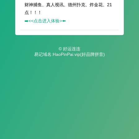
财神捕鱼、真人视讯、德州扑克、炸金花、21
点！！！
➡️<<点击进入体验>⬅️
© 好运连连
易记域名:HaoPinPai.vip(好品牌拼音)